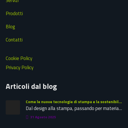
Servizi
Prodotti
Blog
Contatti
Cookie Policy
Privacy Policy
Articoli dal blog
Come le nuove tecnologie di stampa e la sostenibilità stanno ridefinendo il futuro della tipografia
Dal design alla stampa, passando per materiali speciali e tecniche innovative: leggi la nostra guida completa per la tipografia del…
31 Agosto 2025