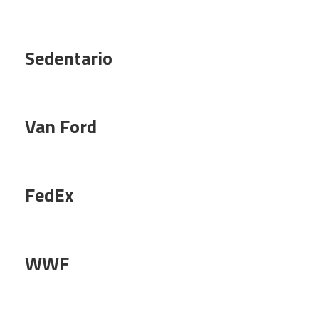
Sedentario
Van Ford
FedEx
WWF