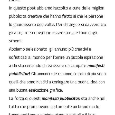
In questo post abbiamo raccolto alcune delle migliori
pubblicità creative che hanno fatto sì che le persone
lo guardassero due volte. Per distinguersi davvero tra
gli altri, l’idea dovrebbe essere unica e fuori dagli
schemi.
Abbiamo selezionato gli annunci più creativi e
sofisticati al mondo per fornire un piccola ispirazione
a chi sta cercando di realizzare e stampare
manifesti
pubblicitari
. Gli annunci che ci hanno colpito di più sono
quelli che sono riusciti a coniugare una buona idea con
una buona esecuzione grafica.
La forza di questi
manifesti pubblicitari
sta anche nel
fatto che promuovono certamente un brand ma lo
fanno mettendo in primo piano e in risalto il lato