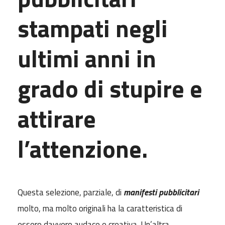
stampati negli
ultimi anni in
grado di stupire e
attirare
l’attenzione.
Questa selezione, parziale, di
manifesti pubblicitari
molto, ma molto originali ha la caratteristica di
essere davvero audace e creativa. Un’altra