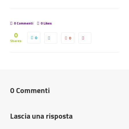
0 Commenti
0
Likes
0
0
0
Shares
0 Commenti
Lascia una risposta