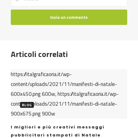
Articoli correlati
https://italgraficaoria.it/wp-
content/uploads/2021/11/manifesti-di-natale-
600x450.png 600w, https://italgraficaoria.it/wp-
content/uploads/2021/11/manifesti-di-natale-
BLOG
900x675.png 900w
I migliori e più creativi messaggi
pubblicitari stampati di Natale