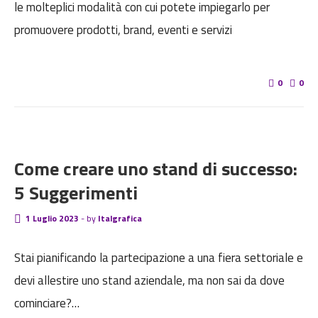
le molteplici modalità con cui potete impiegarlo per
promuovere prodotti, brand, eventi e servizi
0
0
BLOG
Come creare uno stand di successo:
5 Suggerimenti
1 Luglio 2023
-
by
Italgrafica
Stai pianificando la partecipazione a una fiera settoriale e
devi allestire uno stand aziendale, ma non sai da dove
cominciare?…