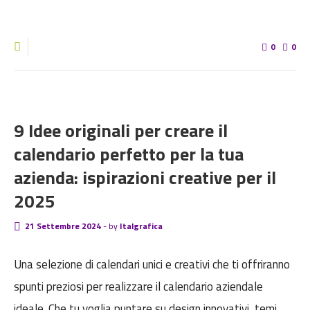
0
0
BLOG
9 Idee originali per creare il
calendario perfetto per la tua
azienda: ispirazioni creative per il
2025
21 Settembre 2024
-
by
Italgrafica
Una selezione di calendari unici e creativi che ti offriranno
spunti preziosi per realizzare il calendario aziendale
ideale. Che tu voglia puntare su design innovativi, temi