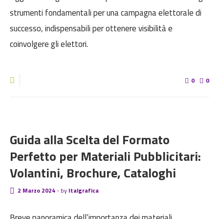
strumenti fondamentali per una campagna elettorale di
successo, indispensabili per ottenere visibilità e
coinvolgere gli elettori.
0
0
BLOG
Guida alla Scelta del Formato
Perfetto per Materiali Pubblicitari:
Volantini, Brochure, Cataloghi
2 Marzo 2024
-
by
Italgrafica
Breve panoramica dell’importanza dei materiali