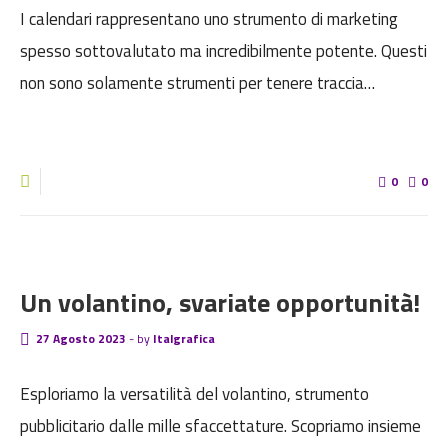
I calendari rappresentano uno strumento di marketing
spesso sottovalutato ma incredibilmente potente. Questi
non sono solamente strumenti per tenere traccia…
0
0
BLOG
Un volantino, svariate opportunità!
27 Agosto 2023
-
by
Italgrafica
Esploriamo la versatilità del volantino, strumento
pubblicitario dalle mille sfaccettature. Scopriamo insieme