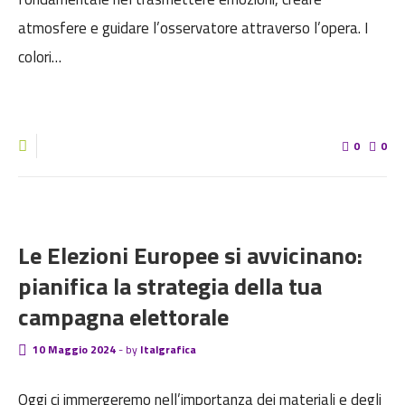
atmosfere e guidare l’osservatore attraverso l’opera. I
colori…
0
0
BLOG
Le Elezioni Europee si avvicinano:
pianifica la strategia della tua
campagna elettorale
10 Maggio 2024
-
by
Italgrafica
Oggi ci immergeremo nell’importanza dei materiali e degli