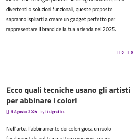
divertenti o soluzioni funzionali, queste proposte
sapranno ispirarti a creare un gadget perfetto per
rappresentare il brand della tua azienda nel 2025.
0
0
BLOG
Ecco quali tecniche usano gli artisti
per abbinare i colori
5 Agosto 2024
-
by
Italgrafica
Nell’arte, l’abbinamento dei colori gioca un ruolo
fondamentale nel trasmettere emozioni, creare