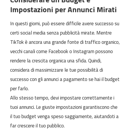
Impostazioni per Annunci Mirati
In questi giorni, può essere difficile avere successo su
certi social media senza pubblicità mirate. Mentre
TikTok è ancora una grande fonte di traffico organico,
vecchi canali come Facebook o Instagram possono
rendere la crescita organica una sfida. Quindi,
considera di massimizzare le tue possibilità di
successo con gli annunci a pagamento se hai il budget
per farlo.
Allo stesso tempo, devi impostare correttamente i
tuoi annunci. Le giuste impostazioni garantiscono che
il tuo budget venga speso saggiamente, aiutandoti a
far crescere il tuo pubblico.