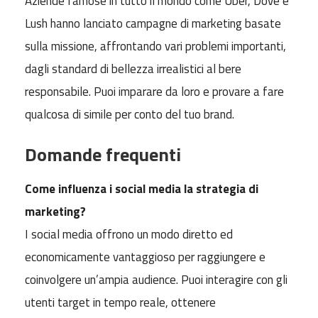
Aziende famose in tutto il mondo come Uber, Dove e
Lush hanno lanciato campagne di marketing basate
sulla missione, affrontando vari problemi importanti,
dagli standard di bellezza irrealistici al bere
responsabile. Puoi imparare da loro e provare a fare
qualcosa di simile per conto del tuo brand.
Domande frequenti
Come influenza i social media la strategia di
marketing?
I social media offrono un modo diretto ed
economicamente vantaggioso per raggiungere e
coinvolgere un’ampia audience. Puoi interagire con gli
utenti target in tempo reale, ottenere