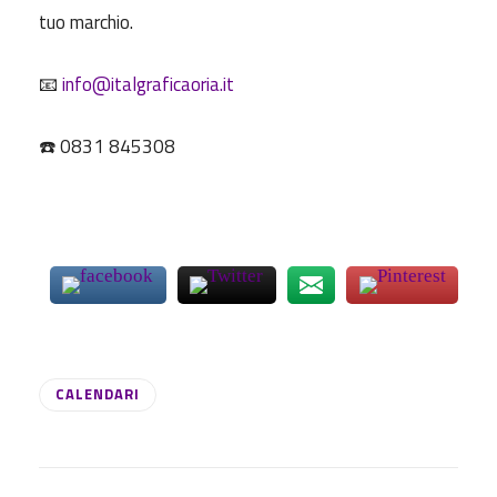
tuo marchio.
📧
info@italgraficaoria.it
☎️ 0831 845308
CALENDARI