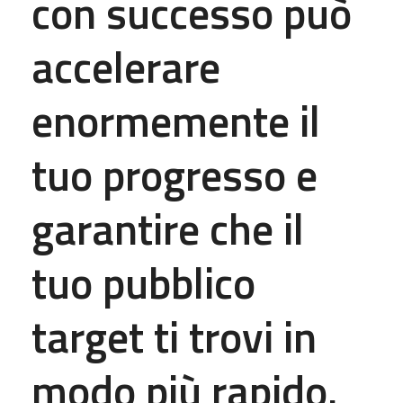
con successo può
accelerare
enormemente il
tuo progresso e
garantire che il
tuo pubblico
target ti trovi in
modo più rapido.